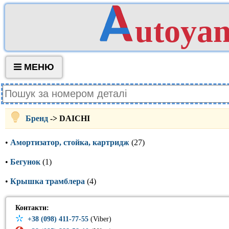
utoya
МЕНЮ
Бренд
-> DAICHI
•
Амортизатор, стойка, картридж
(27)
•
Бегунок
(1)
•
Крышка трамблера
(4)
Контакти:
+38 (098) 411-77-55
(Viber)