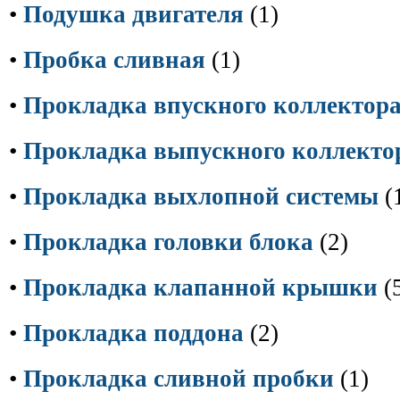
•
Подушка двигателя
(1)
•
Пробка сливная
(1)
•
Прокладка впускного коллектор
•
Прокладка выпускного коллекто
•
Прокладка выхлопной системы
(
•
Прокладка головки блока
(2)
•
Прокладка клапанной крышки
(
•
Прокладка поддона
(2)
•
Прокладка сливной пробки
(1)