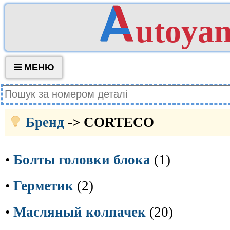
utoya
МЕНЮ
Бренд
-> CORTECO
•
Болты головки блока
(1)
•
Герметик
(2)
•
Масляный колпачек
(20)