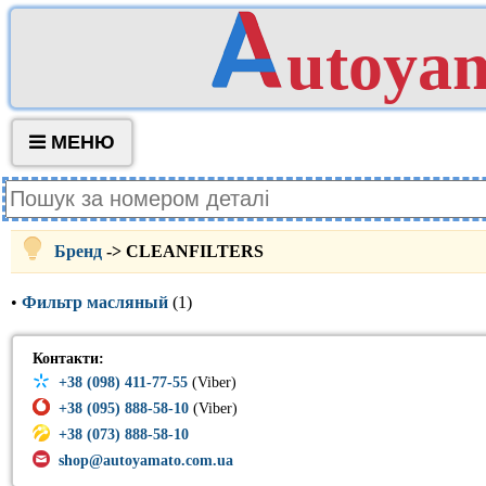
utoya
МЕНЮ
Бренд
-> CLEANFILTERS
•
Фильтр масляный
(1)
Контакти:
+38 (098) 411-77-55
(Viber)
+38 (095) 888-58-10
(Viber)
+38 (073) 888-58-10
shop@autoyamato.com.ua