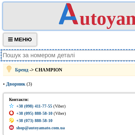
utoya
МЕНЮ
Бренд
-> CHAMPION
•
Дворник
(3)
Контакти:
+38 (098) 411-77-55
(Viber)
+38 (095) 888-58-10
(Viber)
+38 (073) 888-58-10
shop@autoyamato.com.ua