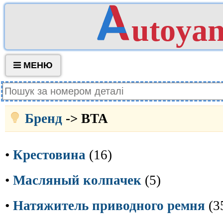
utoya
МЕНЮ
Бренд
-> BTA
•
Крестовина
(16)
•
Масляный колпачек
(5)
•
Натяжитель приводного ремня
(3