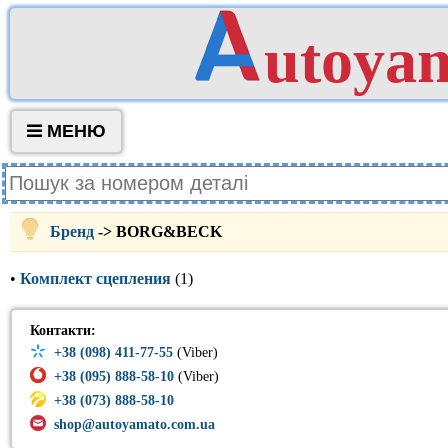
utoya
МЕНЮ
Бренд
-> BORG&BECK
•
Комплект сцепления
(1)
Контакти:
+38 (098) 411-77-55
(Viber)
+38 (095) 888-58-10
(Viber)
+38 (073) 888-58-10
shop@autoyamato.com.ua