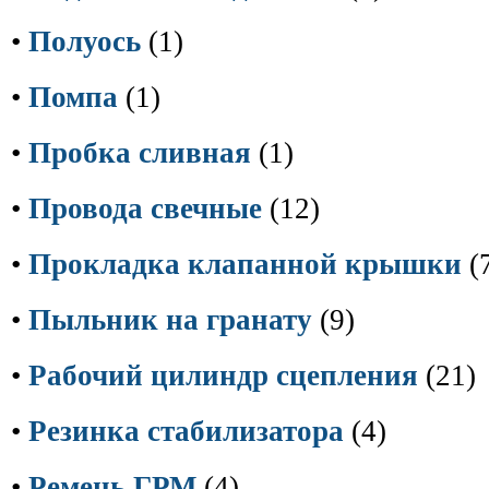
•
Полуось
(1)
•
Помпа
(1)
•
Пробка сливная
(1)
•
Провода свечные
(12)
•
Прокладка клапанной крышки
(
•
Пыльник на гранату
(9)
•
Рабочий цилиндр сцепления
(21)
•
Резинка стабилизатора
(4)
•
Ремень ГРМ
(4)