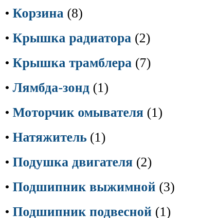
•
Корзина
(8)
•
Крышка радиатора
(2)
•
Крышка трамблера
(7)
•
Лямбда-зонд
(1)
•
Моторчик омывателя
(1)
•
Натяжитель
(1)
•
Подушка двигателя
(2)
•
Подшипник выжимной
(3)
•
Подшипник подвесной
(1)