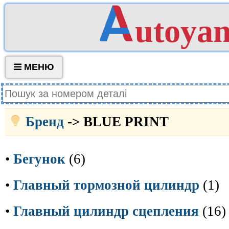
utoya
МЕНЮ
Бренд
-> BLUE PRINT
•
Бегунок
(6)
•
Главный тормозной цилиндр
(1)
•
Главный цилиндр сцепления
(16)