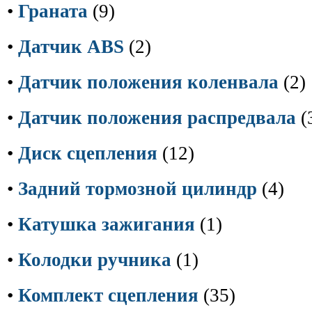
•
Граната
(9)
•
Датчик ABS
(2)
•
Датчик положения коленвала
(2)
•
Датчик положения распредвала
(
•
Диск сцепления
(12)
•
Задний тормозной цилиндр
(4)
•
Катушка зажигания
(1)
•
Колодки ручника
(1)
•
Комплект сцепления
(35)