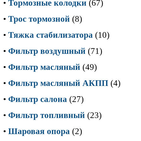
•
Тормозные колодки
(67)
•
Трос тормозной
(8)
•
Тяжка стабилизатора
(10)
•
Фильтр воздушный
(71)
•
Фильтр масляный
(49)
•
Фильтр масляный АКПП
(4)
•
Фильтр салона
(27)
•
Фильтр топливный
(23)
•
Шаровая опора
(2)