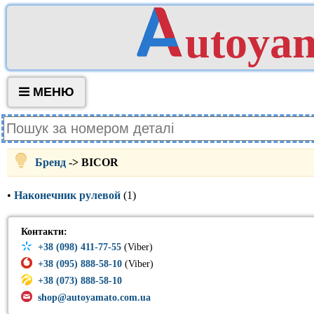
utoya
МЕНЮ
Бренд
-> BICOR
•
Наконечник рулевой
(1)
Контакти:
+38 (098) 411-77-55
(Viber)
+38 (095) 888-58-10
(Viber)
+38 (073) 888-58-10
shop@autoyamato.com.ua