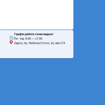
Графік работи точки видачі:
Пн - Нд: 9:00 — 17:00
Одеса, пр. Небесної Сотні, 2а, маг.174