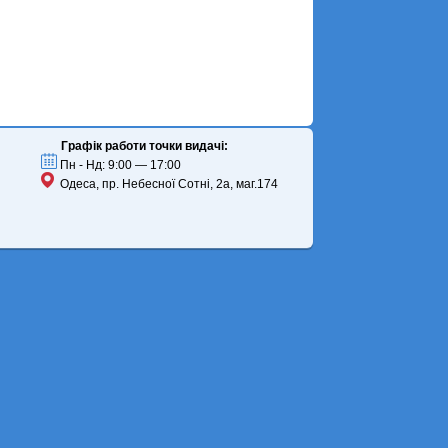
Графік работи точки видачі:
Пн - Нд: 9:00 — 17:00
Одеса, пр. Небесної Сотні, 2а, маг.174