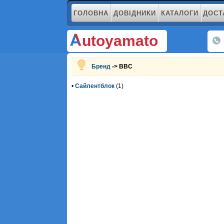
ГОЛОВНА
ДОВІДНИКИ
КАТАЛОГИ
ДОСТ
utoyamato
Бренд
-> BBC
•
Сайлентблок
(1)