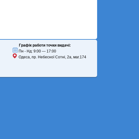
Графік работи точки видачі:
Пн - Нд: 9:00 — 17:00
Одеса, пр. Небесної Сотні, 2а, маг.174