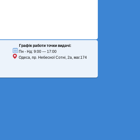
Графік работи точки видачі:
Пн - Нд: 9:00 — 17:00
Одеса, пр. Небесної Сотні, 2а, маг.174