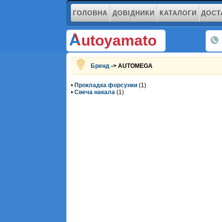
ГОЛОВНА
ДОВІДНИКИ
КАТАЛОГИ
ДОСТ
utoyamato
Бренд
-> AUTOMEGA
•
Прокладка форсунки
(1)
•
Свеча накала
(1)