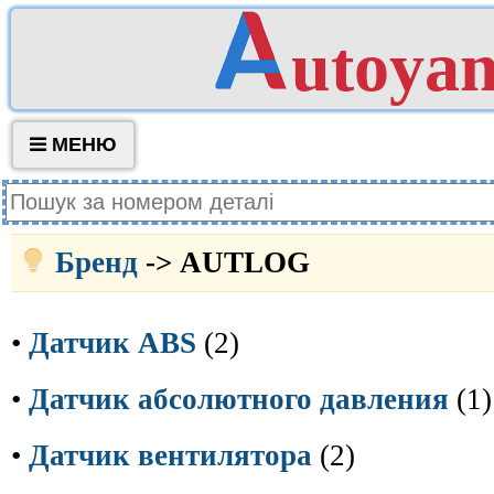
utoya
МЕНЮ
Бренд
-> AUTLOG
•
Датчик ABS
(2)
•
Датчик абсолютного давления
(1)
•
Датчик вентилятора
(2)