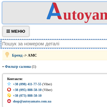
utoya
МЕНЮ
Бренд
-> AMC
•
Фильтр салона
(1)
Контакти:
+38 (098) 411-77-55
(Viber)
+38 (095) 888-58-10
(Viber)
+38 (073) 888-58-10
shop@autoyamato.com.ua