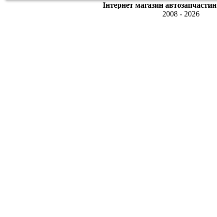
Інтернет магазин автозапчастин
2008 - 2026