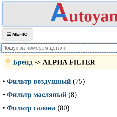
utoya
МЕНЮ
Бренд
-> ALPHA FILTER
•
Фильтр воздушный
(75)
•
Фильтр масляный
(8)
•
Фильтр салона
(80)