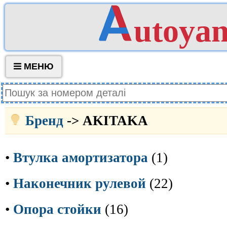
utoya
МЕНЮ
Бренд
-> AKITAKA
•
Втулка амортизатора
(1)
•
Наконечник рулевой
(22)
•
Опора стойки
(16)