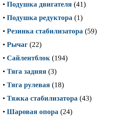
•
Подушка двигателя
(41)
•
Подушка редуктора
(1)
•
Резинка стабилизатора
(59)
•
Рычаг
(22)
•
Сайлентблок
(194)
•
Тяга задняя
(3)
•
Тяга рулевая
(18)
•
Тяжка стабилизатора
(43)
•
Шаровая опора
(24)