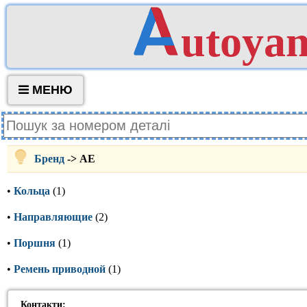
utoya
МЕНЮ
Бренд
-> AE
•
Кольца
(1)
•
Направляющие
(2)
•
Поршня
(1)
•
Ремень приводной
(1)
Контакти: