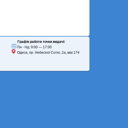
Графік работи точки видачі:
Пн - Нд: 9:00 — 17:00
Одеса, пр. Небесної Сотні, 2а, маг.174