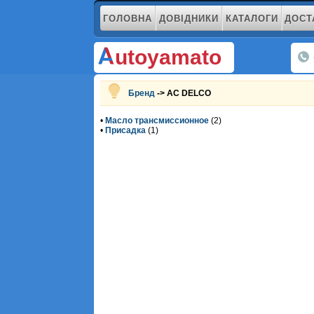
ГОЛОВНА
ДОВІДНИКИ
КАТАЛОГИ
ДОСТ
utoyamato
Бренд
-> AC DELCO
•
Масло трансмиссионное
(2)
•
Присадка
(1)