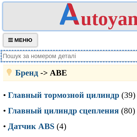
utoya
МЕНЮ
Бренд
-> ABE
•
Главный тормозной цилиндр
(39)
•
Главный цилиндр сцепления
(80)
•
Датчик ABS
(4)