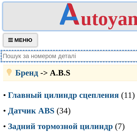
utoya
МЕНЮ
Бренд
-> A.B.S
•
Главный цилиндр сцепления
(11)
•
Датчик ABS
(34)
•
Задний тормозной цилиндр
(7)