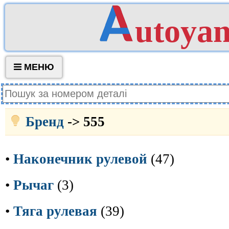
utoya
МЕНЮ
Бренд
-> 555
•
Наконечник рулевой
(47)
•
Рычаг
(3)
•
Тяга рулевая
(39)