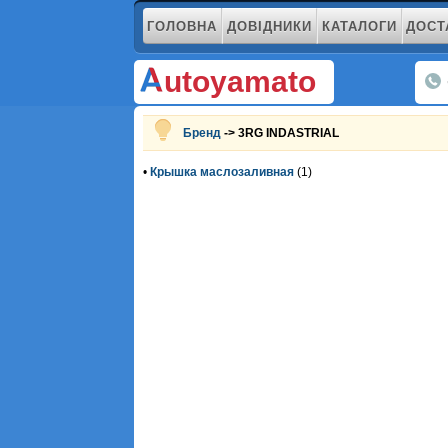
ГОЛОВНА
ДОВІДНИКИ
КАТАЛОГИ
ДОСТ
utoyamato
Бренд
-> 3RG INDASTRIAL
•
Крышка маслозаливная
(1)