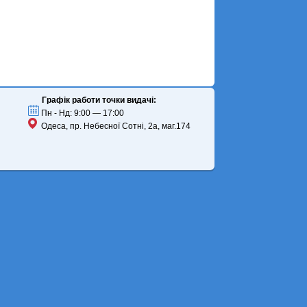
Графік работи точки видачі:
Пн - Нд: 9:00 — 17:00
Одеса, пр. Небесної Сотні, 2а, маг.174