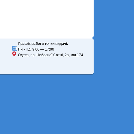
Графік работи точки видачі:
Пн - Нд: 9:00 — 17:00
Одеса, пр. Небесної Сотні, 2а, маг.174