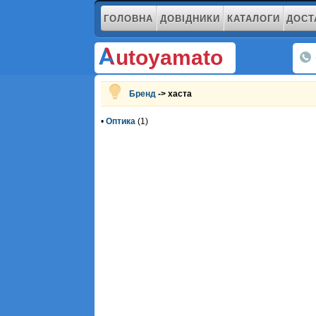
ГОЛОВНА
ДОВІДНИКИ
КАТАЛОГИ
ДОСТ
utoyamato
Бренд
-> хаста
•
Оптика
(1)