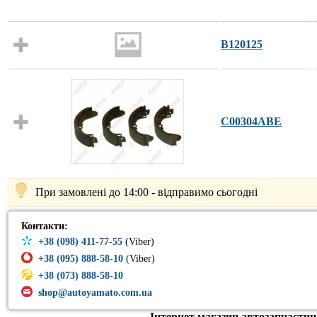
B120125
C00304ABE
При замовлені до 14:00 - відправимо сьогодні
Контакти:
+38 (098) 411-77-55
(Viber)
+38 (095) 888-58-10
(Viber)
+38 (073) 888-58-10
shop@autoyamato.com.ua
Інтернет магазин автозапчастин