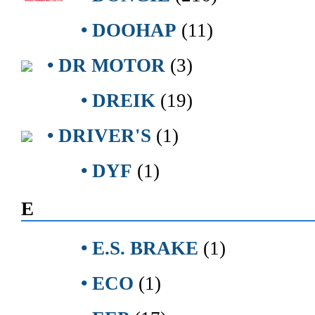
• DOOHAP
(11)
• DR MOTOR
(3)
• DREIK
(19)
• DRIVER'S
(1)
• DYF
(1)
E
• E.S. BRAKE
(1)
• ECO
(1)