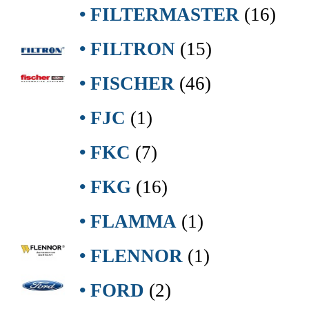
• FILTERMASTER
(16)
• FILTRON
(15)
• FISCHER
(46)
• FJC
(1)
• FKC
(7)
• FKG
(16)
• FLAMMA
(1)
• FLENNOR
(1)
• FORD
(2)