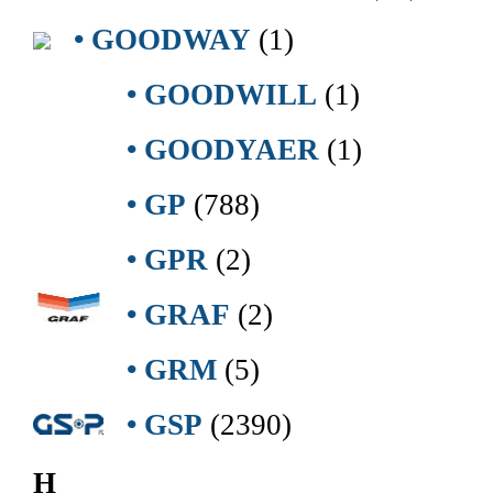
• GOODWAY
(1)
• GOODWILL
(1)
• GOODYAER
(1)
• GP
(788)
• GPR
(2)
• GRAF
(2)
• GRM
(5)
• GSP
(2390)
H