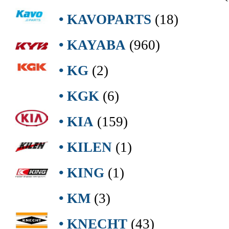
• KAVOPARTS
(18)
• KAYABA
(960)
• KG
(2)
• KGK
(6)
• KIA
(159)
• KILEN
(1)
• KING
(1)
• KM
(3)
• KNECHT
(43)