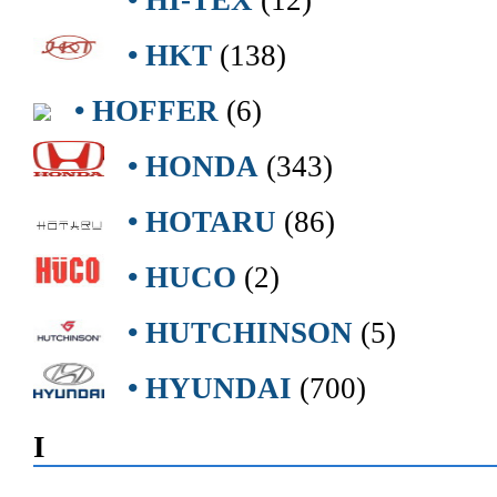
• HKT
(138)
• HOFFER
(6)
• HONDA
(343)
• HOTARU
(86)
• HUCO
(2)
• HUTCHINSON
(5)
• HYUNDAI
(700)
I