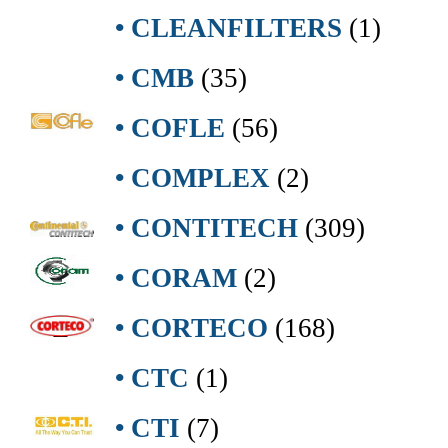
• CLEANFILTERS
(1)
• CMB
(35)
• COFLE
(56)
• COMPLEX
(2)
• CONTITECH
(309)
• CORAM
(2)
• CORTECO
(168)
• CTC
(1)
• CTI
(7)