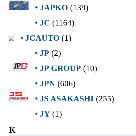
• JAPKO
(139)
• JC
(1164)
• JCAUTO
(1)
• JP
(2)
• JP GROUP
(10)
• JPN
(606)
• JS ASAKASHI
(255)
• JY
(1)
K