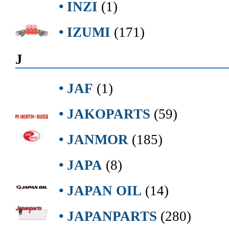
• INZI
(1)
• IZUMI
(171)
J
• JAF
(1)
• JAKOPARTS
(59)
• JANMOR
(185)
• JAPA
(8)
• JAPAN OIL
(14)
• JAPANPARTS
(280)