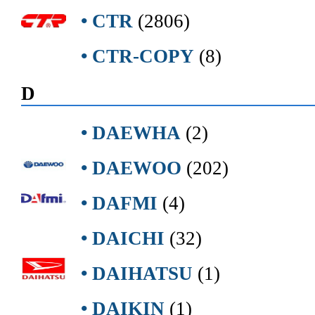
• CTR
(2806)
• CTR-COPY
(8)
D
• DAEWHA
(2)
• DAEWOO
(202)
• DAFMI
(4)
• DAICHI
(32)
• DAIHATSU
(1)
• DAIKIN
(1)