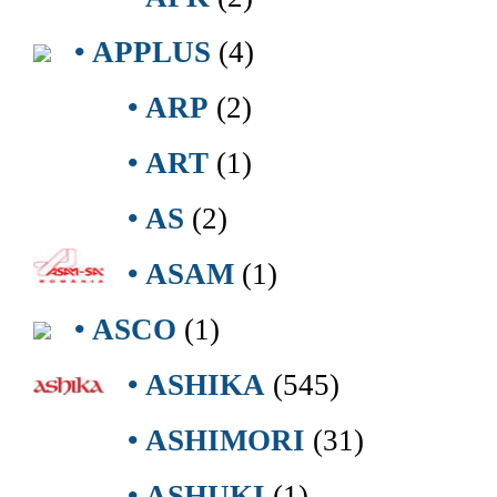
• APPLUS
(4)
• ARP
(2)
• ART
(1)
• AS
(2)
• ASAM
(1)
• ASCO
(1)
• ASHIKA
(545)
• ASHIMORI
(31)
• ASHUKI
(1)