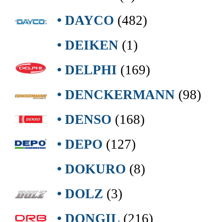
• DAYCO
(482)
• DEIKEN
(1)
• DELPHI
(169)
• DENCKERMANN
(98)
• DENSO
(168)
• DEPO
(127)
• DOKURO
(8)
• DOLZ
(3)
• DONGIL
(216)