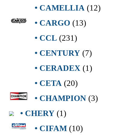
• CAMELLIA
(12)
• CARGO
(13)
• CCL
(231)
• CENTURY
(7)
• CERADEX
(1)
• CETA
(20)
• CHAMPION
(3)
• CHERY
(1)
• CIFAM
(10)