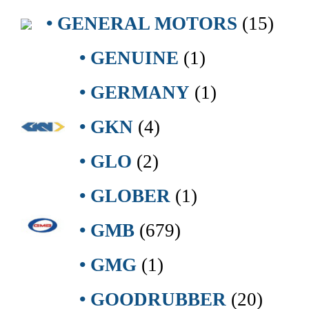
• GENERAL MOTORS
(15)
• GENUINE
(1)
• GERMANY
(1)
• GKN
(4)
• GLO
(2)
• GLOBER
(1)
• GMB
(679)
• GMG
(1)
• GOODRUBBER
(20)