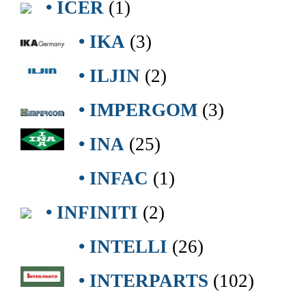
• ICER
(1)
• IKA
(3)
• ILJIN
(2)
• IMPERGOM
(3)
• INA
(25)
• INFAC
(1)
• INFINITI
(2)
• INTELLI
(26)
• INTERPARTS
(102)