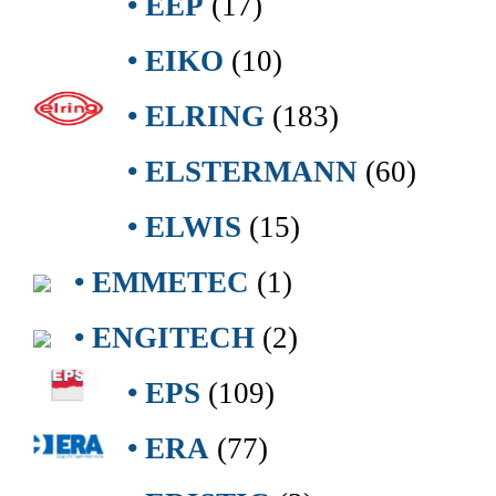
• EEP
(17)
• EIKO
(10)
• ELRING
(183)
• ELSTERMANN
(60)
• ELWIS
(15)
• EMMETEC
(1)
• ENGITECH
(2)
• EPS
(109)
• ERA
(77)