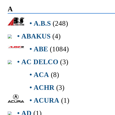
A
• A.B.S
(248)
• ABAKUS
(4)
• ABE
(1084)
• AC DELCO
(3)
• ACA
(8)
• ACHR
(3)
• ACURA
(1)
• AD
(1)