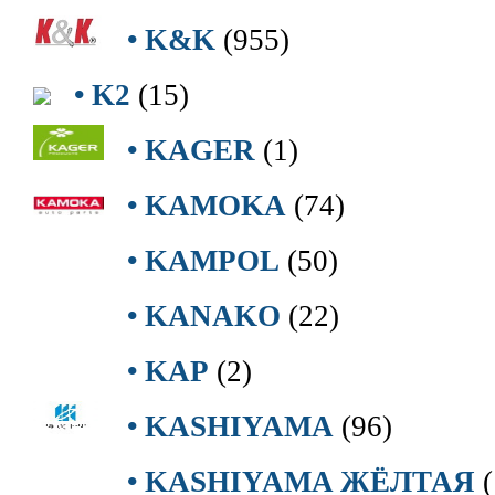
• K&K
(955)
• K2
(15)
• KAGER
(1)
• KAMOKA
(74)
• KAMPOL
(50)
• KANAKO
(22)
• KAP
(2)
• KASHIYAMA
(96)
• KASHIYAMA ЖЁЛТАЯ
(