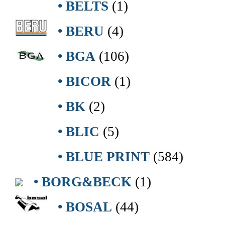
• BELTS
(1)
• BERU
(4)
• BGA
(106)
• BICOR
(1)
• BK
(2)
• BLIC
(5)
• BLUE PRINT
(584)
• BORG&BECK
(1)
• BOSAL
(44)