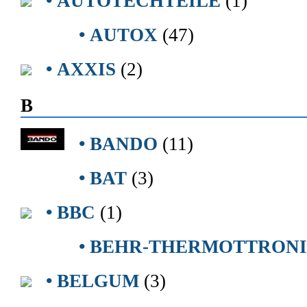
• AUTOTECHTEILE
(1)
• AUTOX
(47)
• AXXIS
(2)
B
• BANDO
(11)
• BAT
(3)
• BBC
(1)
• BEHR-THERMOTTRON
• BELGUM
(3)