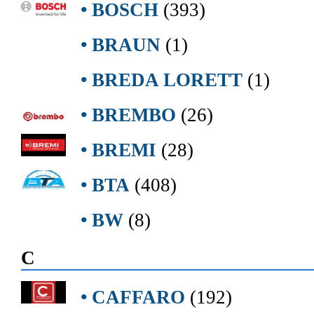
• BOSCH
(393)
• BRAUN
(1)
• BREDA LORETT
(1)
• BREMBO
(26)
• BREMI
(28)
• BTA
(408)
• BW
(8)
C
• CAFFARO
(192)