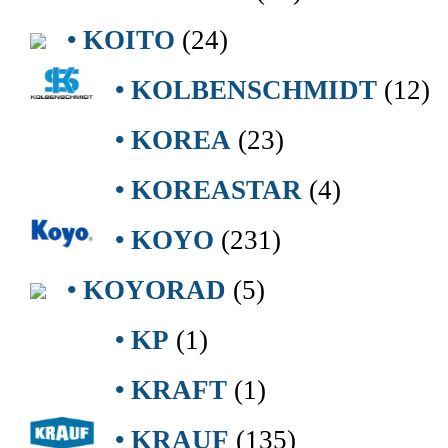
• KOITO
(24)
• KOLBENSCHMIDT
(12)
• KOREA
(23)
• KOREASTAR
(4)
• KOYO
(231)
• KOYORAD
(5)
• KP
(1)
• KRAFT
(1)
• KRAUF
(135)