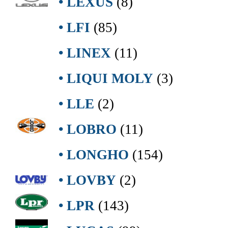
• LEXUS
(8)
• LFI
(85)
• LINEX
(11)
• LIQUI MOLY
(3)
• LLE
(2)
• LOBRO
(11)
• LONGHO
(154)
• LOVBY
(2)
• LPR
(143)