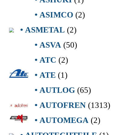
• ASIMCO
(2)
• ASMETAL
(2)
• ASVA
(50)
• ATC
(2)
• ATE
(1)
• AUTLOG
(65)
• AUTOFREN
(1313)
• AUTOMEGA
(2)