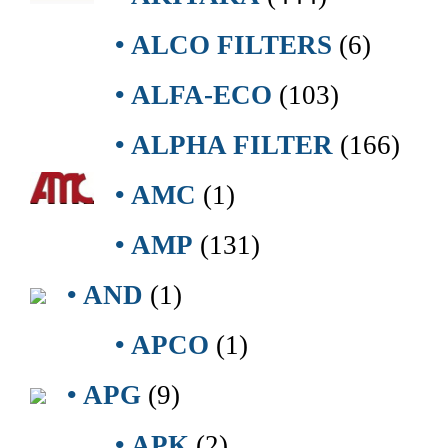
• ALCO FILTERS
(6)
• ALFA-ECO
(103)
• ALPHA FILTER
(166)
• AMC
(1)
• AMP
(131)
• AND
(1)
• APCO
(1)
• APG
(9)
• APK
(2)