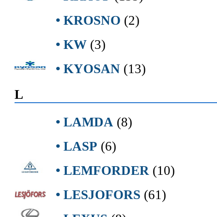
• KROSNO
(2)
• KW
(3)
• KYOSAN
(13)
L
• LAMDA
(8)
• LASP
(6)
• LEMFORDER
(10)
• LESJOFORS
(61)