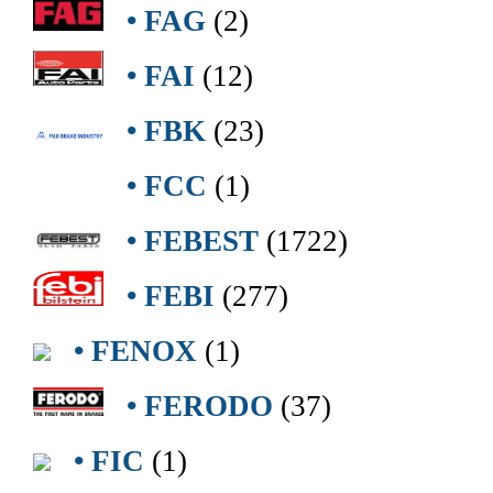
• FAG
(2)
• FAI
(12)
• FBK
(23)
• FCC
(1)
• FEBEST
(1722)
• FEBI
(277)
• FENOX
(1)
• FERODO
(37)
• FIC
(1)